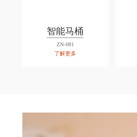
智能马桶
ZN-081
了解更多