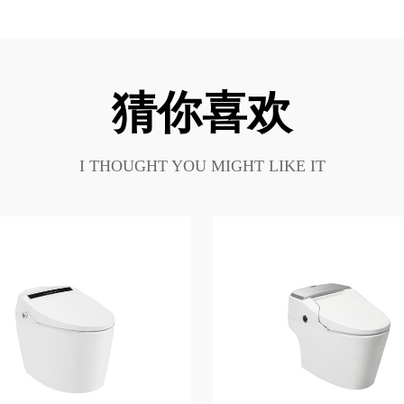
猜你喜欢
I THOUGHT YOU MIGHT LIKE IT