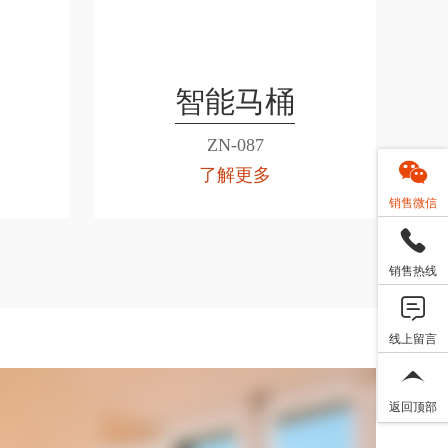
智能马桶
ZN-087
了解更多
销售微信
销售热线
线上留言
返回顶部