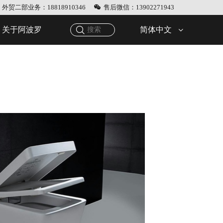
外贸二部业务：18818910346
售后微信：13902271943
简体中文
关于阿波罗