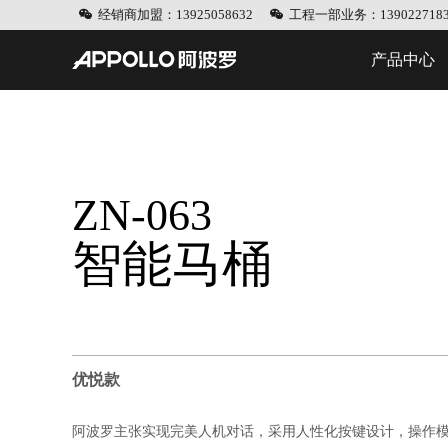
经销商加盟：13925058632
工程一部业务：1390227183
产品中心
ZN-063
智能马桶
优悦款
阿波罗主张实现完美人机对话，采用人性化按键设计，操作