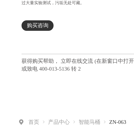
过大量实验测试，污垢无处可藏。
购买咨询
获得购买帮助， 立即在线交流 (在新窗口中打开
或致电 400-013-5136 转 2
ZN-063
首页
产品中心
智能马桶