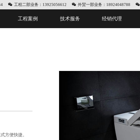
4
工程二部业务：13925056612
外贸一部业务：18924048788
工程案例
技术服务
经销代理
模式方便快捷。经