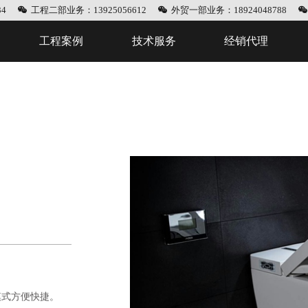
4
工程二部业务：13925056612
外贸一部业务：18924048788
工程案例
技术服务
经销代理
模式方便快捷。经