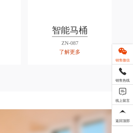
智能马桶
ZN-087
了解更多
销售微信
销售热线
线上留言
返回顶部