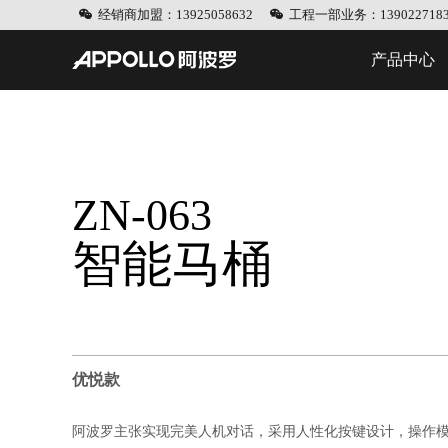
经销商加盟：13925058632
工程一部业务：1390227183
产品中心
ZN-063
智能马桶
优悦款
阿波罗主张实现完美人机对话，采用人性化按键设计，操作