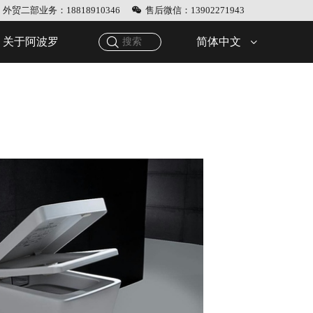
外贸二部业务：18818910346
售后微信：13902271943
简体中文
关于阿波罗