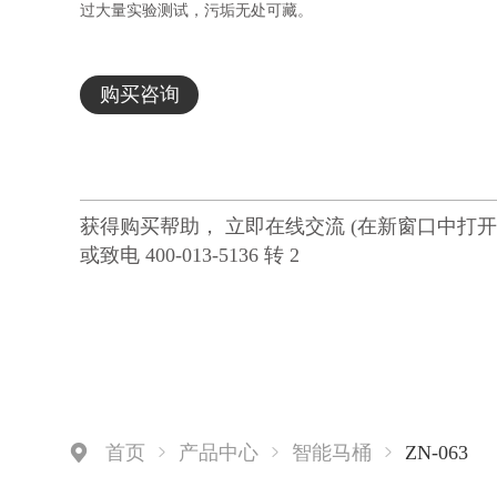
过大量实验测试，污垢无处可藏。
购买咨询
获得购买帮助， 立即在线交流 (在新窗口中打开
或致电 400-013-5136 转 2
ZN-063
首页
产品中心
智能马桶