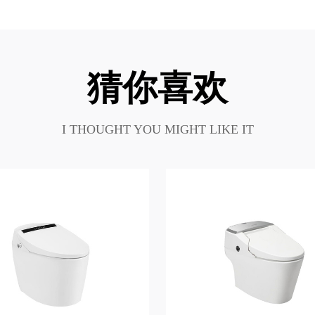
猜你喜欢
I THOUGHT YOU MIGHT LIKE IT