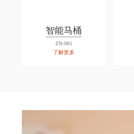
智能马桶
ZN-081
了解更多