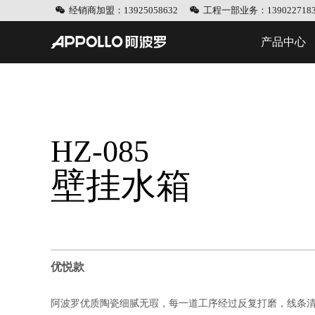
经销商加盟：13925058632
工程一部业务：1390227183
产品中心
HZ-085
壁挂水箱
优悦款
阿波罗优质陶瓷细腻无瑕，每一道工序经过反复打磨，线条