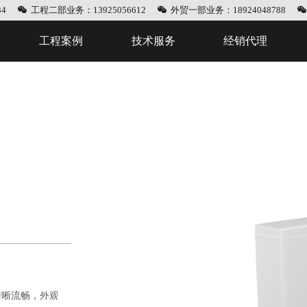
4
工程二部业务：13925056612
外贸一部业务：18924048788
工程案例
技术服务
经销代理
清晰流畅，外观圆