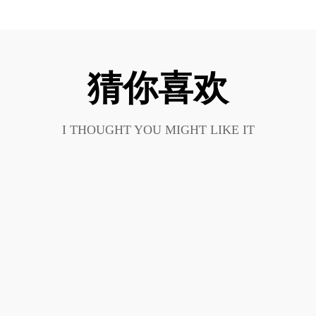
猜你喜欢
I THOUGHT YOU MIGHT LIKE IT