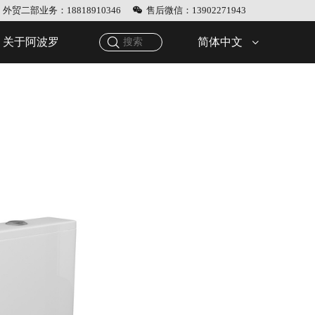
外贸二部业务：18818910346
售后微信：13902271943
简体中文
关于阿波罗