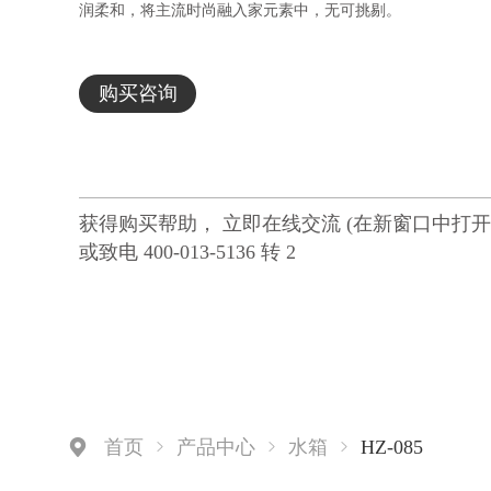
润柔和，将主流时尚融入家元素中，无可挑剔。
购买咨询
获得购买帮助， 立即在线交流 (在新窗口中打开
或致电 400-013-5136 转 2
HZ-085
首页
产品中心
水箱