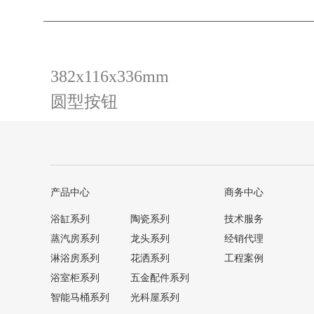
382x116x336mm
圆型按钮
产品中心
商务中心
浴缸系列
陶瓷系列
技术服务
蒸汽房系列
龙头系列
经销代理
淋浴房系列
花洒系列
工程案例
浴室柜系列
五金配件系列
智能马桶系列
光科屋系列