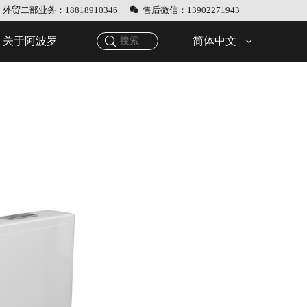
外贸二部业务：18818910346
售后微信：13902271943
简体中文
关于阿波罗