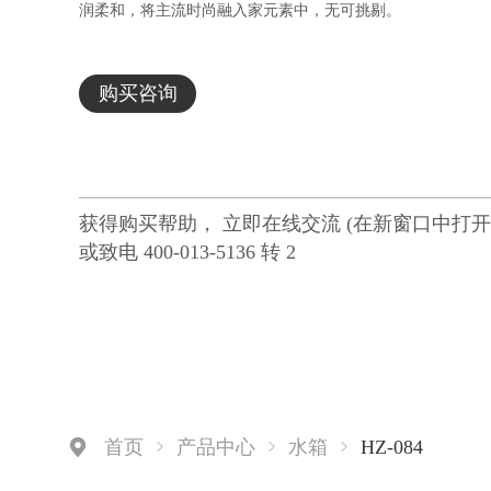
润柔和，将主流时尚融入家元素中，无可挑剔。
购买咨询
获得购买帮助， 立即在线交流 (在新窗口中打开
或致电 400-013-5136 转 2
HZ-084
首页
产品中心
水箱