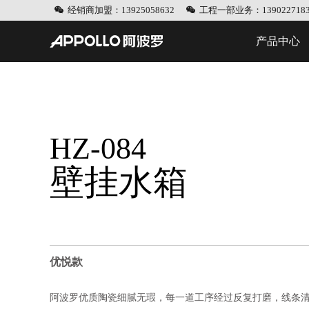
经销商加盟：13925058632
工程一部业务：1390227183
产品中心
HZ-084
壁挂水箱
优悦款
阿波罗优质陶瓷细腻无瑕，每一道工序经过反复打磨，线条