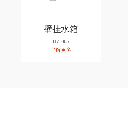
壁挂水箱
HZ-085
了解更多