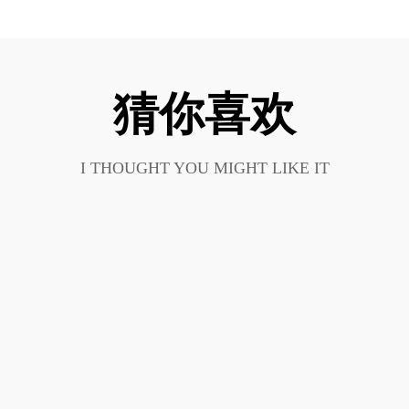
猜你喜欢
I THOUGHT YOU MIGHT LIKE IT