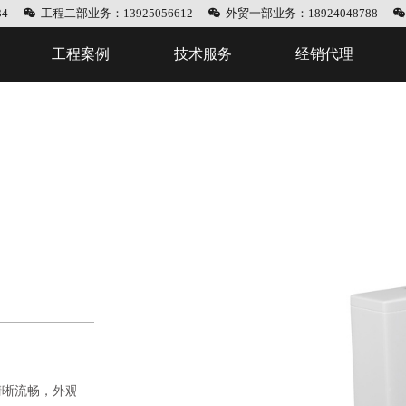
4
工程二部业务：13925056612
外贸一部业务：18924048788
工程案例
技术服务
经销代理
清晰流畅，外观圆