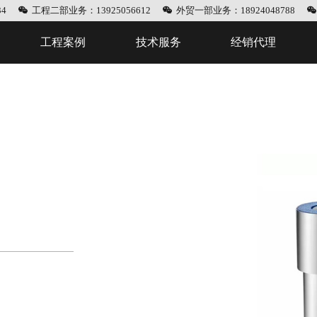
4
工程二部业务：13925056612
外贸一部业务：18924048788
工程案例
技术服务
经销代理