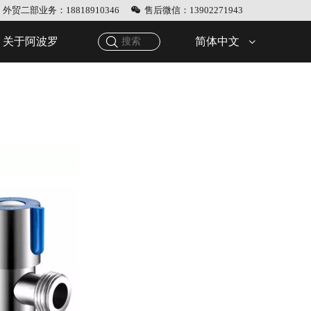
外贸二部业务：18818910346
售后微信：13902271943
简体中文
关于阿波罗