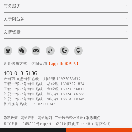
商务服务
关于阿波罗
友情链接
更多选购方式：访问天猫
【appollo旗舰店】
400-013-5136
经销商加盟销售热线：刘经理 13925058632
工程一部业务销售热线：胡经理 13902271834
工程二部业务销售热线：董经理 13925056612
外贸一部业务销售热线：谭小姐 18924048788
外贸二部业务销售热线：刘小姐 18818910346
售后服务热线：13902271943
隐私政策
网站声明
网站地图
三维展示设计登录
联系我们
粤ICP备14069562号
copyright2010 阿波罗（中国）有限公司