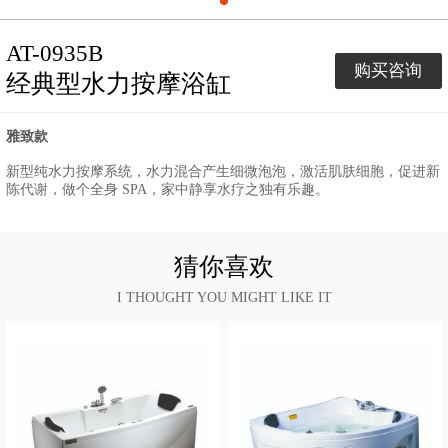
AT-0935B
购买咨询
经典型水力按摩浴缸
雅致款
新型纯水力按摩系统，水力混合产生细微泡泡，激活肌肤细胞，促进新
陈代谢，做个全身 SPA，家中静享水疗之独有乐趣。
猜你喜欢
I THOUGHT YOU MIGHT LIKE IT