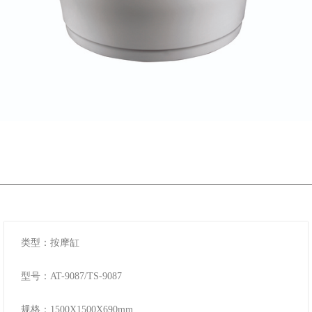
类型：按摩缸
型号：AT-9087/TS-9087
规格：1500X1500X690mm