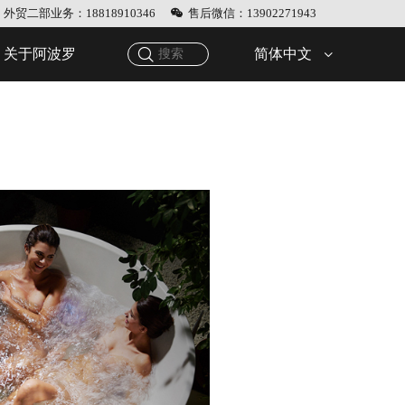
外贸二部业务：18818910346
售后微信：13902271943
简体中文
关于阿波罗