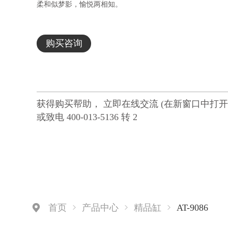
柔和似梦影，愉悦两相知。
购买咨询
获得购买帮助， 立即在线交流 (在新窗口中打开
或致电 400-013-5136 转 2
AT-9086
首页
产品中心
精品缸