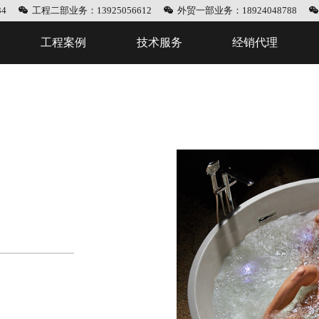
4
工程二部业务：13925056612
外贸一部业务：18924048788
工程案例
技术服务
经销代理