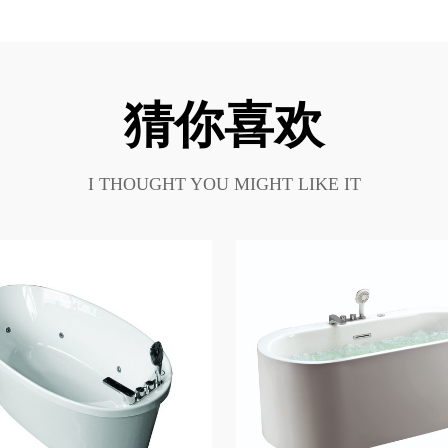
猜你喜欢
I THOUGHT YOU MIGHT LIKE IT