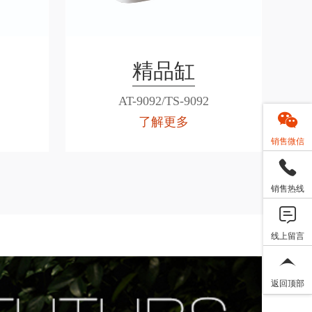
精品缸
AT-9092/TS-9092
了解更多
销售微信
销售热线
线上留言
返回顶部