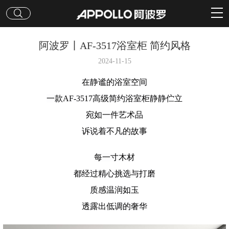
阿波罗丨AF-3517浴室柜 简约风格
2024-11-15
在静谧的浴室空间
一款AF-3517高级简约浴室柜静静伫立
宛如一件艺术品
诉说着不凡的故事
每一寸木材
都经过精心挑选与打磨
质感温润如玉
透露出低调的奢华