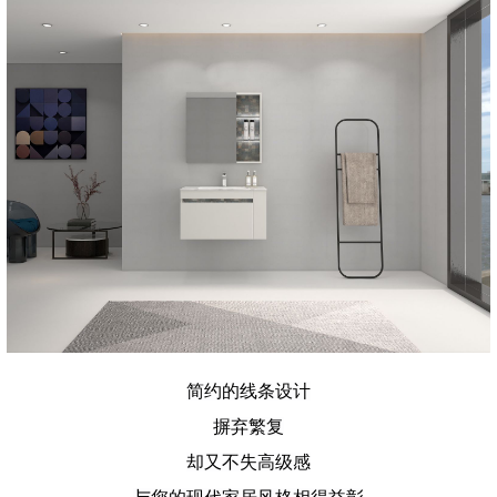
简约的线条设计
摒弃繁复
却又不失高级感