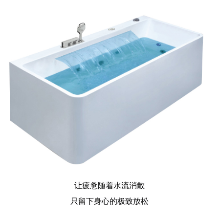
让疲惫随着水流消散
只留下身心的极致放松