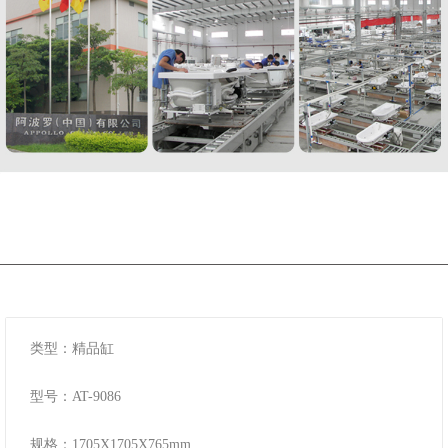
类型：精品缸
型号：AT-9086
规格：1705X1705X765mm