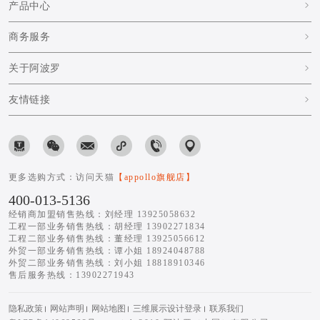
产品中心
商务服务
关于阿波罗
友情链接
更多选购方式：访问天猫
【appollo旗舰店】
400-013-5136
经销商加盟销售热线：刘经理 13925058632
工程一部业务销售热线：胡经理 13902271834
工程二部业务销售热线：董经理 13925056612
外贸一部业务销售热线：谭小姐 18924048788
外贸二部业务销售热线：刘小姐 18818910346
售后服务热线：13902271943
隐私政策
网站声明
网站地图
三维展示设计登录
联系我们