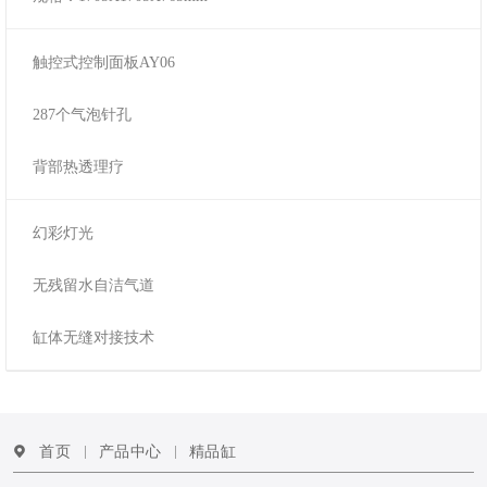
触控式控制面板AY06
287个气泡针孔
背部热透理疗
幻彩灯光
无残留水自洁气道
缸体无缝对接技术
首页
产品中心
精品缸