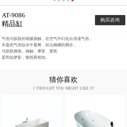
AT-9086
购买咨询
精品缸
气泡与肌肤的细腻接触，在空气中幻化出浪漫气泡，
丰盈的气泡似水中曼舞，轻点婀娜的脚步，
与肌肤拥抱、碰触、摩挲、爱抚
柔和似梦影，愉悦两相知。
猜你喜欢
I THOUGHT YOU MIGHT LIKE IT