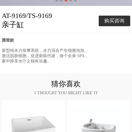
AT-9169/TS-9169
购买咨询
亲子缸
雅致款
新型纯水力按摩系统，水力混合产生细微泡泡，
激活肌肤细胞，促进新陈代谢，做个全身 SPA，
家中静享水疗之独有乐趣。
猜你喜欢
I THOUGHT YOU MIGHT LIKE IT