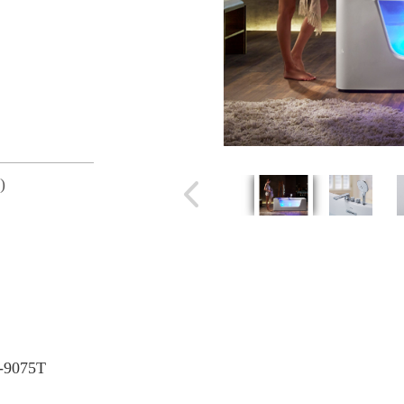
)
-9075T