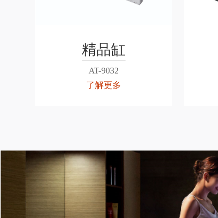
精品缸
AT-9032
了解更多