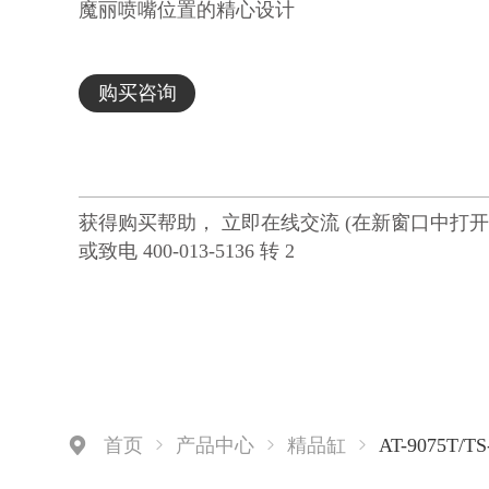
魔丽喷嘴位置的精心设计
购买咨询
获得购买帮助， 立即在线交流 (在新窗口中打开
或致电 400-013-5136 转 2
AT-9075T/TS
首页
产品中心
精品缸