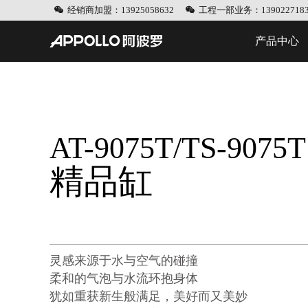
经销商加盟：13925058632
工程一部业务：1390227183
产品中心
AT-9075T/TS-9075T
精品缸
灵感来源于水与空气的碰撞
柔和的气泡与水流环抱身体
犹如重获新生般满足，美好而又美妙