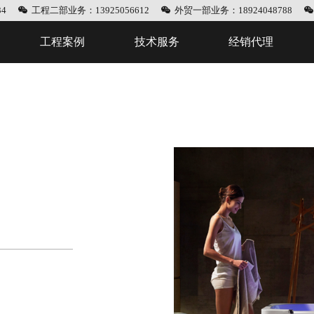
4
工程二部业务：13925056612
外贸一部业务：18924048788
工程案例
技术服务
经销代理