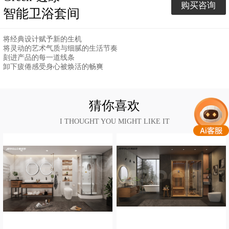
购买咨询
智能卫浴套间
将经典设计赋予新的生机
将灵动的艺术气质与细腻的生活节奏
刻进产品的每一道线条
卸下疲倦感受身心被焕活的畅爽
猜你喜欢
I THOUGHT YOU MIGHT LIKE IT