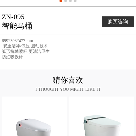
ZN-095
购买咨询
智能马桶
699*393*477 mm
双重洁净/低压.启动技术
弧形抗菌喷杆.更清洁卫生
防虹吸设计
猜你喜欢
I THOUGHT YOU MIGHT LIKE IT