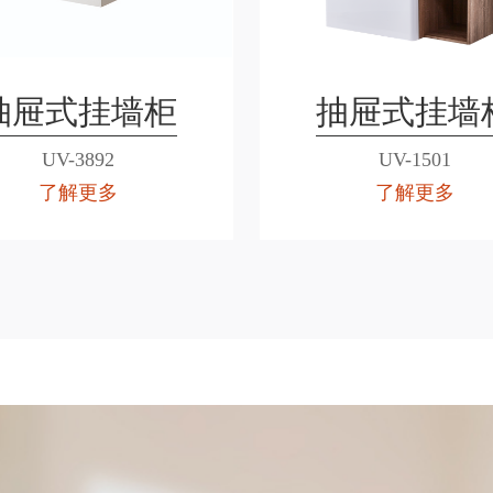
抽屉式挂墙柜
抽屉式挂墙
UV-3892
UV-1501
了解更多
了解更多