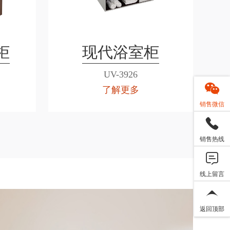
柜
现代浴室柜
UV-3926
了解更多
销售微信
销售热线
线上留言
返回顶部