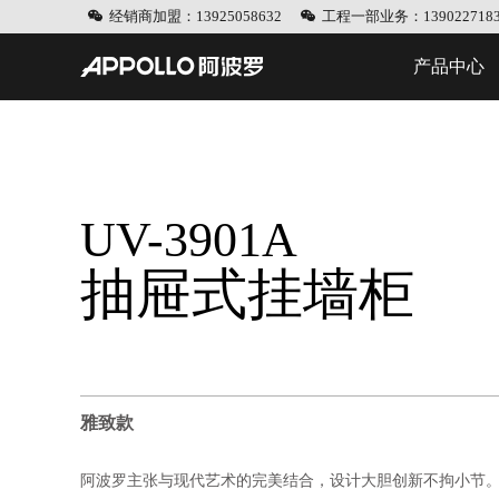
经销商加盟：13925058632
工程一部业务：1390227183
产品中心
UV-3901A
抽屉式挂墙柜
雅致款
阿波罗主张与现代艺术的完美结合，设计大胆创新不拘小节