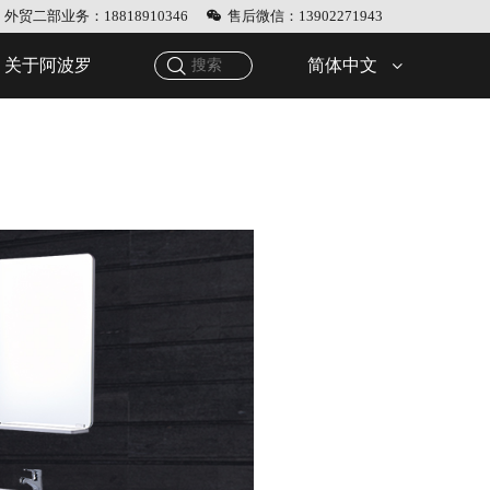
外贸二部业务：18818910346
售后微信：13902271943
简体中文
关于阿波罗