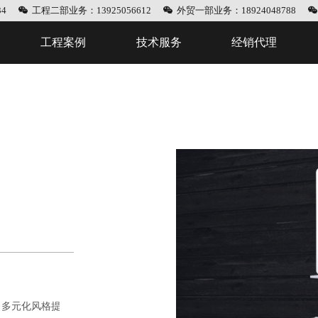
4
工程二部业务：13925056612
外贸一部业务：18924048788
工程案例
技术服务
经销代理
。多元化风格提升