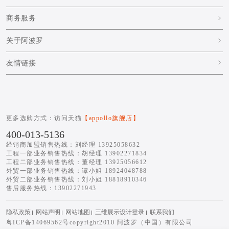
商务服务
关于阿波罗
友情链接
更多选购方式：访问天猫
【appollo旗舰店】
400-013-5136
经销商加盟销售热线：刘经理 13925058632
工程一部业务销售热线：胡经理 13902271834
工程二部业务销售热线：董经理 13925056612
外贸一部业务销售热线：谭小姐 18924048788
外贸二部业务销售热线：刘小姐 18818910346
售后服务热线：13902271943
隐私政策
网站声明
网站地图
三维展示设计登录
联系我们
粤ICP备14069562号
copyright2010 阿波罗（中国）有限公司