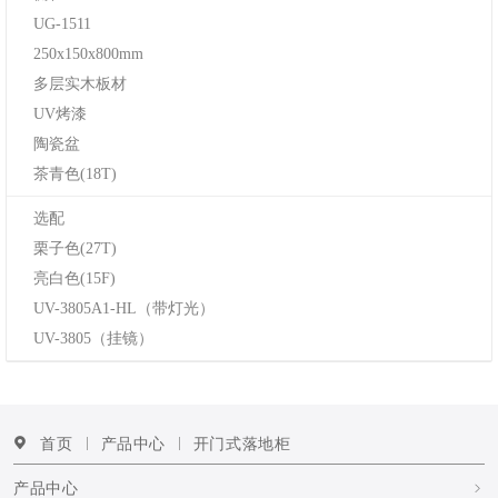
UG-1511
250x150x800mm
多层实木板材
UV烤漆
陶瓷盆
茶青色(18T)
选配
栗子色(27T)
亮白色(15F)
UV-3805A1-HL（带灯光）
UV-3805（挂镜）
首页
产品中心
开门式落地柜
产品中心