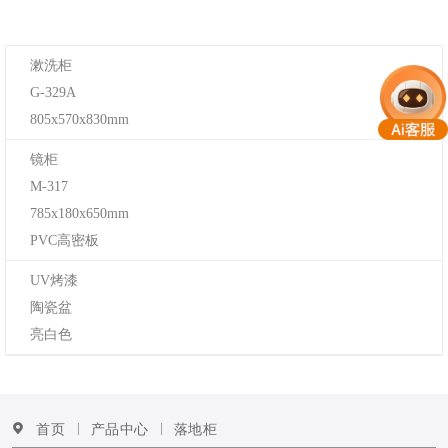
漱洗柜
G-329A
805x570x830mm
镜柜
M-317
785x180x650mm
PVC高密板
UV烤漆
陶瓷盆
亮白色
首页
产品中心
落地柜