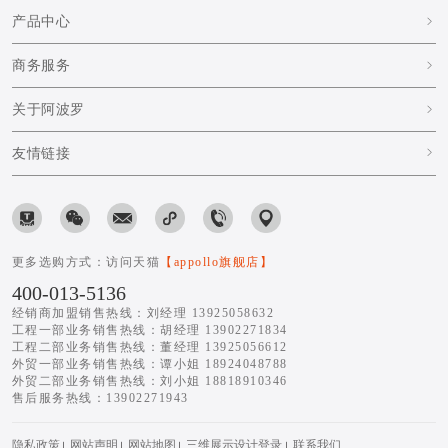
产品中心
商务服务
关于阿波罗
友情链接
更多选购方式：访问天猫
【appollo旗舰店】
400-013-5136
经销商加盟销售热线：刘经理 13925058632
工程一部业务销售热线：胡经理 13902271834
工程二部业务销售热线：董经理 13925056612
外贸一部业务销售热线：谭小姐 18924048788
外贸二部业务销售热线：刘小姐 18818910346
售后服务热线：13902271943
隐私政策
网站声明
网站地图
三维展示设计登录
联系我们