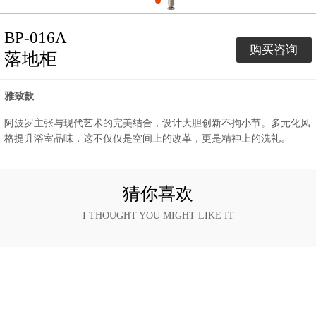
BP-016A
购买咨询
落地柜
雅致款
阿波罗主张与现代艺术的完美结合，设计大胆创新不拘小节。多元化风
格提升浴室品味，这不仅仅是空间上的改革，更是精神上的洗礼。
猜你喜欢
I THOUGHT YOU MIGHT LIKE IT