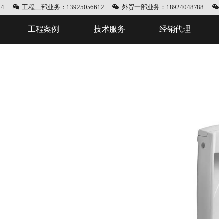
4
工程二部业务：13925056612
外贸一部业务：18924048788
工程案例
技术服务
经销代理