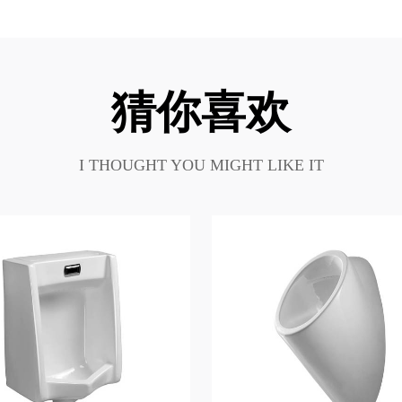
猜你喜欢
I THOUGHT YOU MIGHT LIKE IT