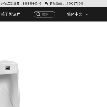
外贸二部业务：18818910346
售后微信：13902271943
简体中文
关于阿波罗