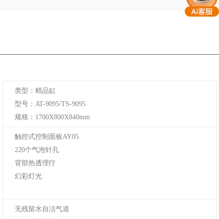
类型：精品缸
型号：AT-9095/TS-9095
规格：1700X800X840mm
触控式控制面板AY05
220个气泡针孔
背部热透理疗
幻彩灯光
无残留水自洁气道