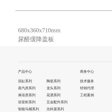
680x360x710mm
尿醛缓降盖板
产品中心
商务中心
浴缸系列
陶瓷系列
技术服务
蒸汽房系列
龙头系列
经销代理
淋浴房系列
花洒系列
工程案例
浴室柜系列
五金配件系列
智能马桶系列
光科屋系列