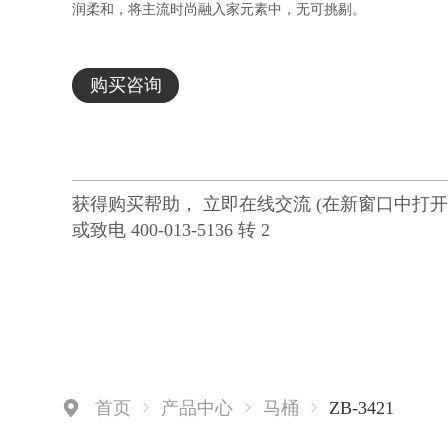
润柔和，将主流时尚融入家元素中，无可挑剔。
购买咨询
获得购买帮助， 立即在线交流 (在新窗口中打开
或致电 400-013-5136 转 2
ZB-3421
首页
产品中心
马桶