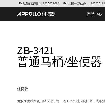
经销商加盟：13925058632
工程一部业务：1390227183
产品中心
ZB-3421
普通马桶/坐便器
优悦款
阿波罗优质陶瓷细腻无瑕，每一道工序经过反复打磨，线条