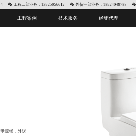
4
工程二部业务：13925056612
外贸一部业务：18924048788
工程案例
技术服务
经销代理
清晰流畅，外观圆