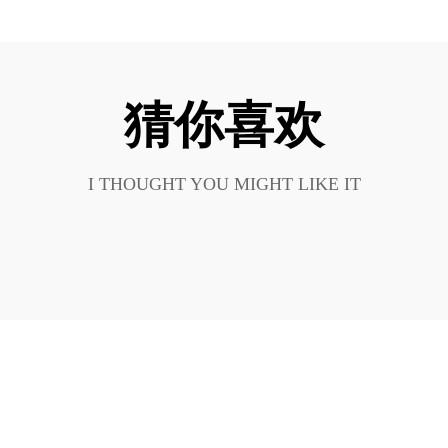
猜你喜欢
I THOUGHT YOU MIGHT LIKE IT