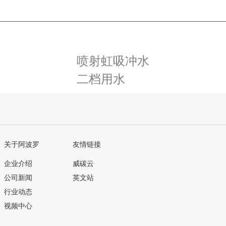
喷射虹吸冲水
二档用水
关于阿波罗
友情链接
企业介绍
威碳云
公司新闻
英文站
行业动态
视频中心