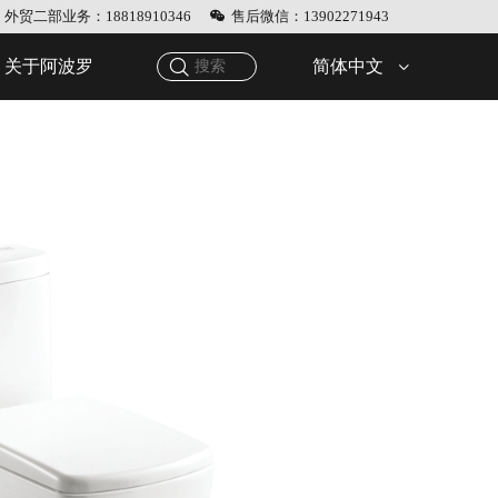
外贸二部业务：18818910346
售后微信：13902271943
简体中文
关于阿波罗