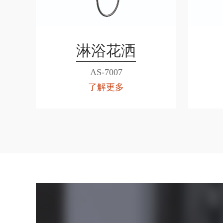
淋浴花洒
AS-7007
了解更多