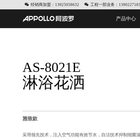
经销商加盟：13925058632
工程一部业务：1390227183
产品中心
AS-8021E
淋浴花洒
雅致款
采用领先技术，注入空气功能有效节水，自洁技术抑制细菌