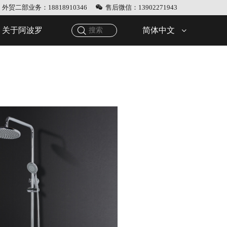
外贸二部业务：18818910346
售后微信：13902271943
简体中文
关于阿波罗