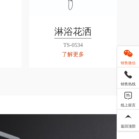
淋浴花洒
TS-0534
了解更多
销售微信
销售热线
线上留言
返回顶部