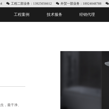
4
工程二部业务：13925056612
外贸一部业务：18924048788
工程案例
技术服务
经销代理
滋生，最干净、最