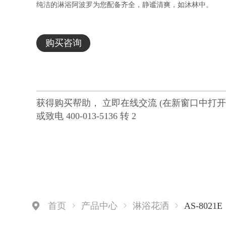
纯洁的淋浴阿波罗为您配备齐全，静谧清爽，如沐林中。
购买咨询
获得购买帮助， 立即在线交流 (在新窗口中打开
或致电 400-013-5136 转 2
AS-8021E
首页
产品中心
淋浴花洒