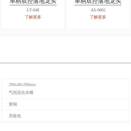
单柄双控落地龙头
单柄双控落地龙头
LT-048
AS-9002
了解更多
了解更多
200x48x280mm
气泡混合水嘴
黄铜
亮银色