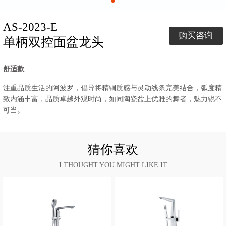
AS-2023-E
购买咨询
单柄双控面盆龙头
舒适款
注重品质生活的阿波罗，倡导将精铜质感与灵动线条完美结合，弧度精
致内涵丰富，品质卓越外观时尚，如同陶瓷盆上优雅的舞者，魅力锐不
可当。
猜你喜欢
I THOUGHT YOU MIGHT LIKE IT