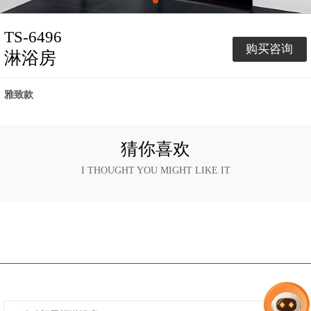
TS-6496
购买咨询
淋浴房
雅致款
猜你喜欢
I THOUGHT YOU MIGHT LIKE IT