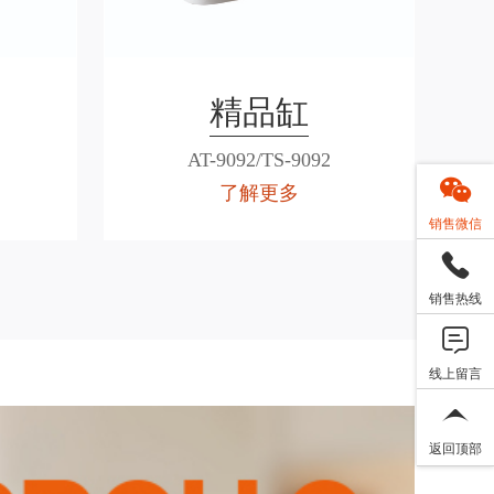
精品缸
AT-9092/TS-9092
了解更多
销售微信
销售热线
线上留言
返回顶部