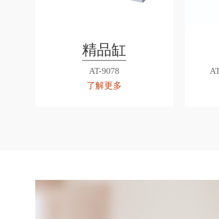
精品缸
AT-9078
AT
了解更多