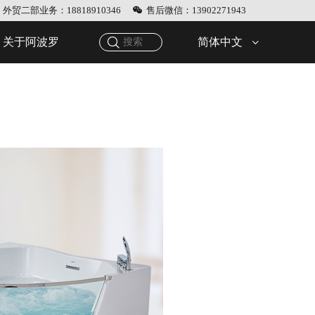
外贸二部业务：18818910346
售后微信：13902271943
简体中文
关于阿波罗