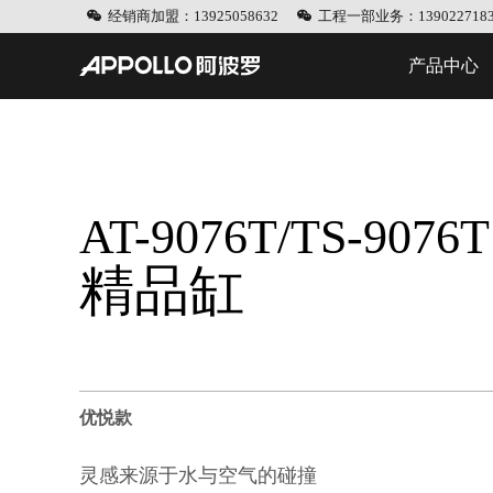
经销商加盟：13925058632
工程一部业务：1390227183
产品中心
AT-9076T/TS-9076T
精品缸
优悦款
灵感来源于水与空气的碰撞