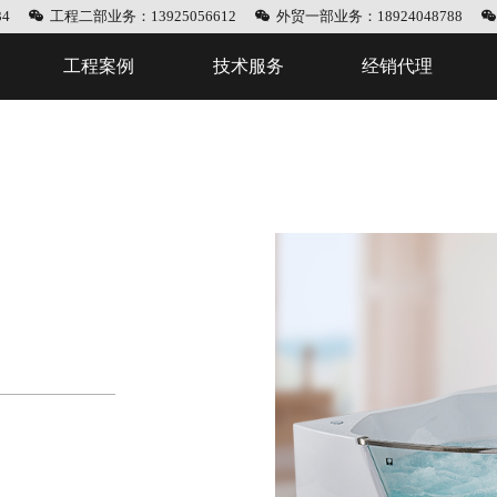
4
工程二部业务：13925056612
外贸一部业务：18924048788
工程案例
技术服务
经销代理