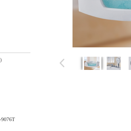
)
-9076T