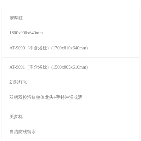
按摩缸
1800x900x640mm
AT-9090（不含浴枕）(1700x810x640mm)
AT-9091（不含浴枕）(1500x805x610mm)
幻彩灯光
双柄双控浴缸整体龙头+手持淋浴花洒
美梦枕
自洁防残留水