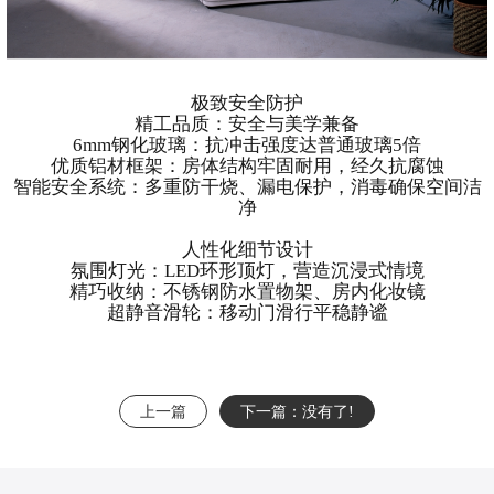
极致安全防护
精工品质：安全与美学兼备
6mm钢化玻璃：抗冲击强度达普通玻璃5倍
优质铝材框架：房体结构牢固耐用，经久抗腐蚀
智能安全系统：多重防干烧、漏电保护，消毒确保空间洁
净
人性化细节设计
氛围灯光：LED环形顶灯，营造沉浸式情境
精巧收纳：不锈钢防水置物架、房内化妆镜
超静音滑轮：移动门滑行平稳静谧