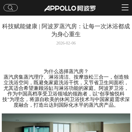
科技赋能健康 | 阿波罗蒸汽房：让每一次沐浴都成
为身心重生
2026-02-06
为什么选择蒸汽房？
蒸汽房集蒸汽理疗、淋浴清洁、按摩放松三合一，创造独
立洗浴空间，既避免家庭洗浴干扰，又节省卫生间面积，
尤其适合希望兼顾浴缸与淋浴功能的家庭。阿波罗卫浴，
作为中国高档享受卫浴领域的领跑者，以"创享愉悦科
技"为理念，将源自欧美的休闲卫浴技术与中国家庭需求深
度融合，打造出达到国际化水平的蒸汽房产品。