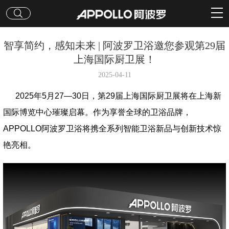
智享简约，感知未来 | 阿波罗卫浴邀您参观第29届
上海国际厨卫展！
2025-04-11
2025年5月27—30日，第29届上海国际厨卫展将在上海新
国际博览中心璀璨启幕。作为享誉全球的卫浴品牌，
APPOLLO阿波罗卫浴将携全系列智能卫浴新品与创新技术惊
艳亮相。