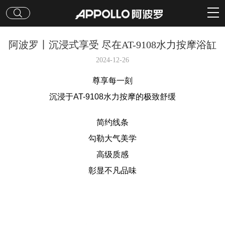
阿波罗丨沉浸式享受 尽在AT-9108水力按摩浴缸
2024-12-26
尊享每一刻
沉浸于AT-9108水力按摩的极致舒缓
简约线条
勾勒大气美学
高级质感
彰显不凡品味