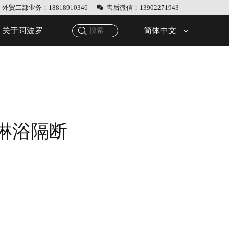
外贸二部业务：18818910346
售后微信：13902271943
简体中文
关于阿波罗
体淋浴隔断