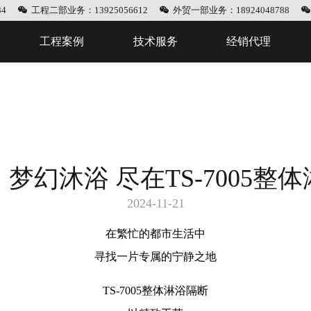
4
工程二部业务：13925056612
外贸一部业务：18924048788
工程案例
技术服务
经销代理
梦幻沐浴 尽在TS-7005整
2024-11-21
在繁忙的都市生活中
寻找一片专属的宁静之地
TS-7005整体淋浴隔断