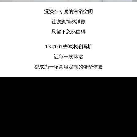
沉浸在专属的淋浴空间
让疲惫悄然消散
只留下悠然自得
TS-7005整体淋浴隔断
让每一次沐浴
都成为一场高级定制的奢华体验