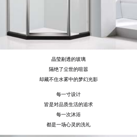
晶莹剔透的玻璃
隔绝了尘世的喧嚣
却藏不住水雾中的梦幻光影
每一寸设计
皆是对品质生活的追求
每一次沐浴
都是一场心灵的洗礼