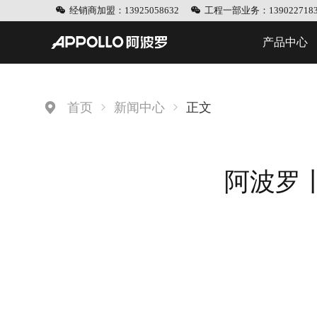
经销商加盟：13925058632
工程一部业务：1390227183
产品中心
首页
新闻中心
正文
阿波罗丨