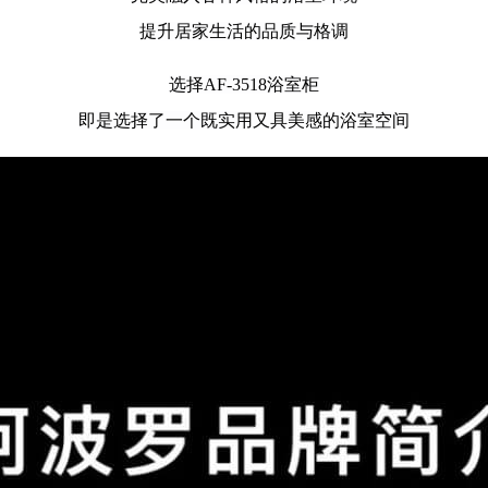
提升居家生活的品质与格调
选择AF-3518浴室柜
即是选择了一个既实用又具美感的浴室空间