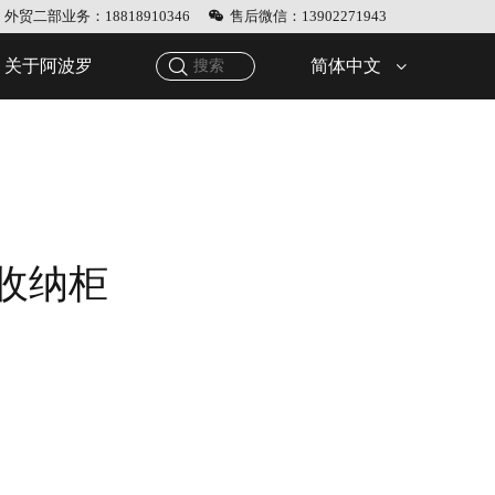
外贸二部业务：18818910346
售后微信：13902271943
简体中文
关于阿波罗
感收纳柜