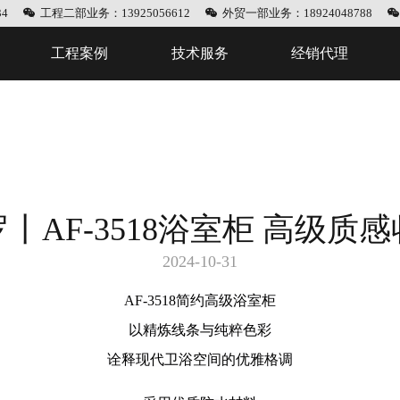
4
工程二部业务：13925056612
外贸一部业务：18924048788
工程案例
技术服务
经销代理
丨AF-3518浴室柜 高级质
2024-10-31
AF-3518简约高级浴室柜
以精炼线条与纯粹色彩
诠释现代卫浴空间的优雅格调