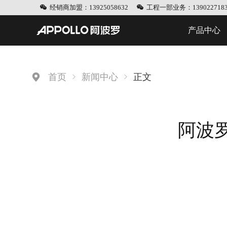
经销商加盟：13925058632
工程一部业务：1390227183
产品中心
首页
新闻中心
正文
阿波罗