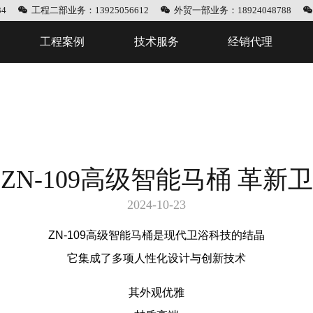
4
工程二部业务：13925056612
外贸一部业务：18924048788
工程案例
技术服务
经销代理
ZN-109高级智能马桶 革新
2024-10-23
ZN-109高级智能马桶是现代卫浴科技的结晶
它集成了多项人性化设计与创新技术
其外观优雅