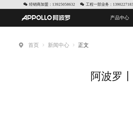
经销商加盟：13925058632
工程一部业务：1390227183
产品中心
首页
新闻中心
正文
阿波罗丨