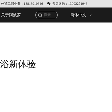
外贸二部业务：18818910346
售后微信：13902271943
简体中文
关于阿波罗
卫浴新体验