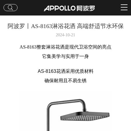
阿波罗丨AS-8163淋浴花洒 高端舒适节水环保
2024-10-21
AS-8163整套淋浴花洒是现代卫浴空间的亮点
它集美学与实用于一身
AS-8163
花洒采用优质材料
确保耐用且不易生锈