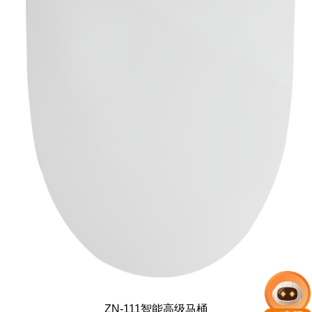
ZN-111智能高级马桶