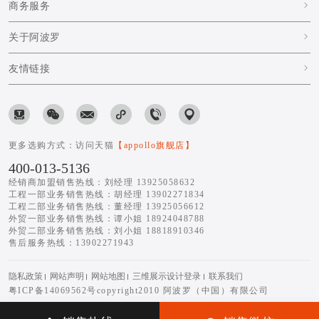
商务服务
关于阿波罗
友情链接
更多选购方式：访问天猫
【appollo旗舰店】
400-013-5136
经销商加盟销售热线：刘经理 13925058632
工程一部业务销售热线：胡经理 13902271834
工程二部业务销售热线：董经理 13925056612
外贸一部业务销售热线：谭小姐 18924048788
外贸二部业务销售热线：刘小姐 18818910346
售后服务热线：13902271943
隐私政策
网站声明
网站地图
三维展示设计登录
联系我们
粤ICP备14069562号
copyright2010 阿波罗（中国）有限公司