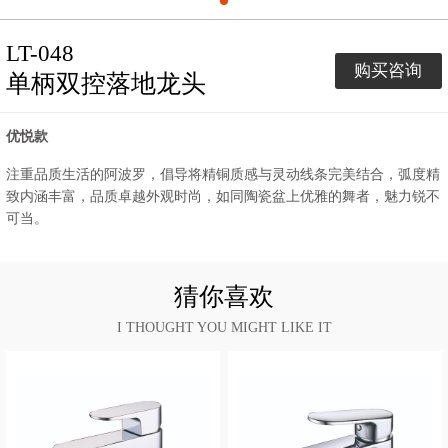
LT-048
购买咨询
单柄双控落地龙头
优悦款
注重品质生活的阿波罗，倡导将精铜质感与灵动线条完美结合，弧度精
致内涵丰富，品质卓越外观时尚，如同陶瓷盆上优雅的舞者，魅力锐不
可当。
猜你喜欢
I THOUGHT YOU MIGHT LIKE IT