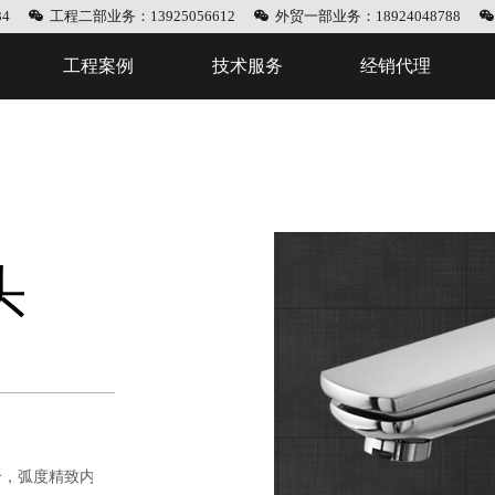
4
工程二部业务：13925056612
外贸一部业务：18924048788
工程案例
技术服务
经销代理
头
合，弧度精致内涵