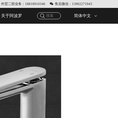
外贸二部业务：18818910346
售后微信：13902271943
简体中文
关于阿波罗