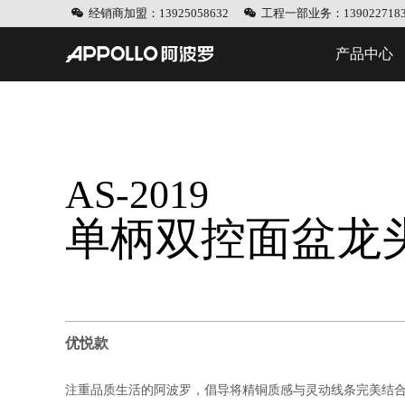
经销商加盟：13925058632
工程一部业务：1390227183
产品中心
AS-2019
单柄双控面盆龙
优悦款
注重品质生活的阿波罗，倡导将精铜质感与灵动线条完美结