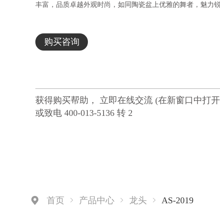
丰富，品质卓越外观时尚，如同陶瓷盆上优雅的舞者，魅力
购买咨询
获得购买帮助， 立即在线交流 (在新窗口中打开
或致电 400-013-5136 转 2
AS-2019
首页
产品中心
龙头