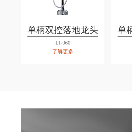
单柄双控落地龙头
单
LT-060
了解更多