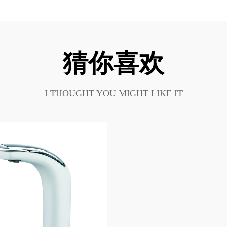
猜你喜欢
I THOUGHT YOU MIGHT LIKE IT