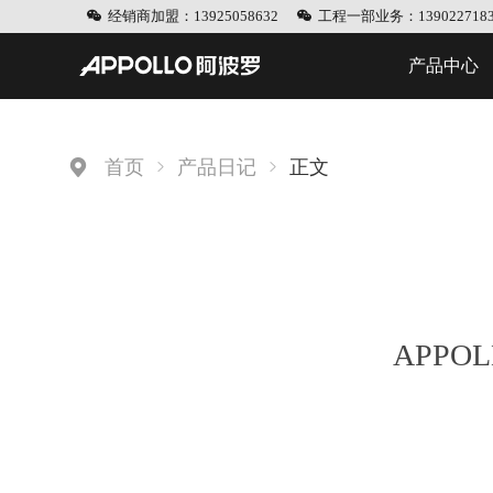
经销商加盟：13925058632
工程一部业务：1390227183
产品中心
首页
产品日记
正文
APP