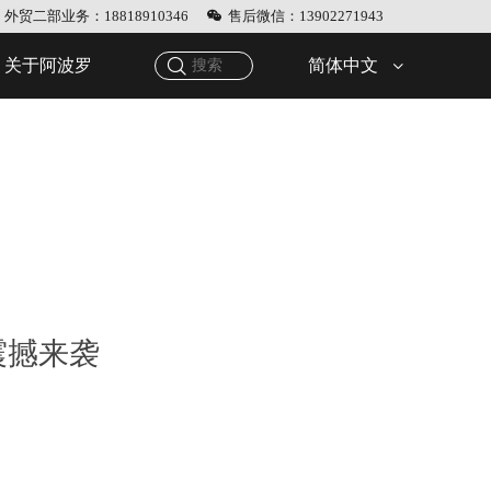
外贸二部业务：18818910346
售后微信：13902271943
简体中文
关于阿波罗
震撼来袭