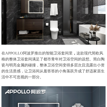
在APPOLLO阿波罗推出的智能卫浴套间里
，
这款现代简欧风
格的整体卫浴套间满足了都市青年对卫浴空间的设想。简白陶
瓷与明亮金属的碰撞，整体卫浴空间变得多层次且流露出小资
的生活质感，让卫浴间从羞答答的小角落跃升成了舒适家居生
活中不可忽视的一部分。