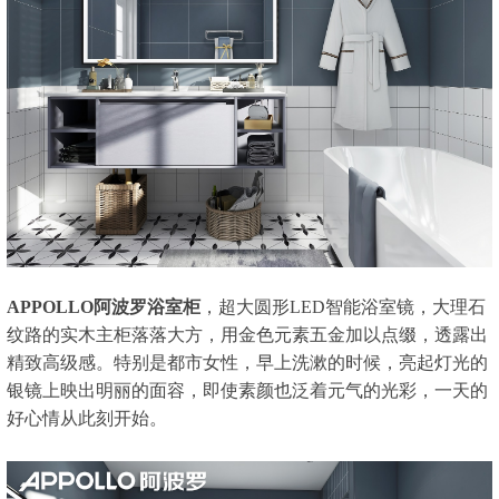
APPOLLO阿波罗浴室柜
，超大圆形LED智能浴室镜，大理石
纹路的实木主柜落落大方，用金色元素五金加以点缀，透露出
精致高级感。特别是都市女性，早上洗漱的时候，亮起灯光的
银镜上映出明丽的面容，即使素颜也泛着元气的光彩，一天的
好心情从此刻开始。