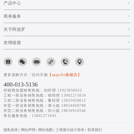
产品中心
商务服务
关于阿波罗
友情链接
更多选购方式：访问天猫
【appollo旗舰店】
400-013-5136
经销商加盟销售热线：刘经理 13925058632
工程一部业务销售热线：胡经理 13902271834
工程二部业务销售热线：董经理 13925056612
外贸一部业务销售热线：谭小姐 18924048788
外贸二部业务销售热线：刘小姐 18818910346
售后服务热线：13902271943
隐私政策
网站声明
网站地图
三维展示设计登录
联系我们