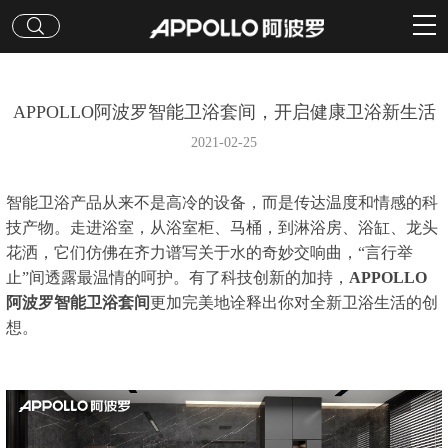
APPOLLO阿波罗智能卫浴套间，开启健康卫浴新生活
2021-02-25
智能卫浴产品从来不是高冷的设备，而是传达温度和情感的科
技产物。走进浴室，从浴室柜、马桶，到淋浴房、浴缸、龙头
花洒，它们仿佛在齐力谱写关于水的奇妙交响曲，“言行举
止”间透露最温情的呵护。有了科技创新的加持，
APPOLLO
阿波罗智能卫浴套间
更加完美地诠释出你对全新卫浴生活的创
想。