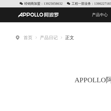
经销商加盟：13925058632
工程一部业务：1390227183
产品中心
首页
产品日记
正文
APPOL