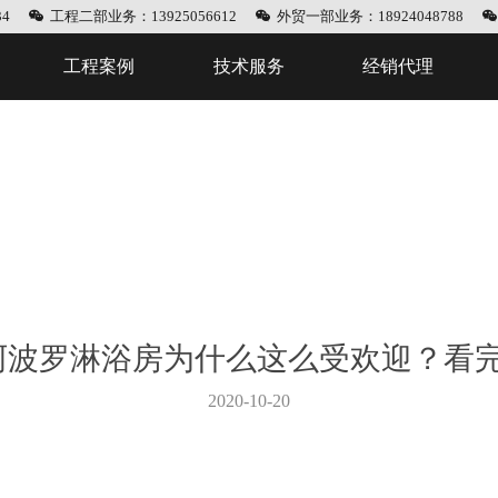
4
工程二部业务：13925056612
外贸一部业务：18924048788
工程案例
技术服务
经销代理
LO阿波罗淋浴房为什么这么受欢迎？看
2020-10-20