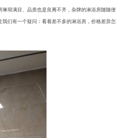
房琳琅满目、品质也是良莠不齐，杂牌的淋浴房随随便
让我们有一个疑问：看着差不多的淋浴房，价格差异怎