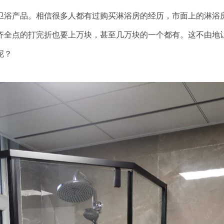
卫浴产品。相信很多人都有过购买淋浴房的经历，市面上的淋浴
齐全点的打完折也要上万块，甚至几万块的一个都有。这不由地
呢？