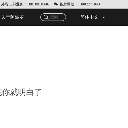
外贸二部业务：18818910346
售后微信：13902271943
简体中文
关于阿波罗
完你就明白了