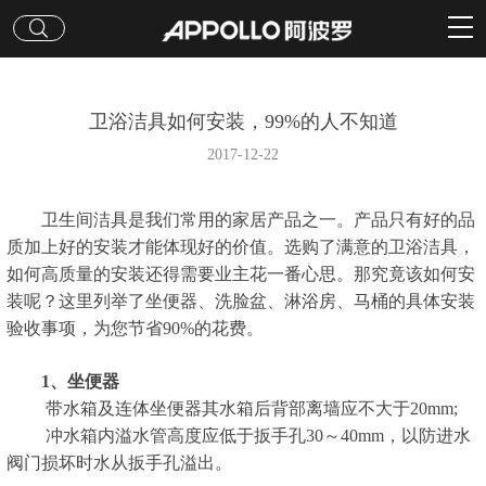
卫浴洁具如何安装，99%的人不知道
2017-12-22
卫生间洁具是我们常用的家居产品之一。产品只有好的品
质加上好的安装才能体现好的价值。选购了满意的卫浴洁具，
如何高质量的安装还得需要业主花一番心思。那究竟该如何安
装呢？这里列举了坐便器、洗脸盆、淋浴房、马桶的具体安装
验收事项，为您节省90%的花费。
1、坐便器
带水箱及连体坐便器其水箱后背部离墙应不大于20mm;
冲水箱内溢水管高度应低于扳手孔30～40mm，以防进水
阀门损坏时水从扳手孔溢出。