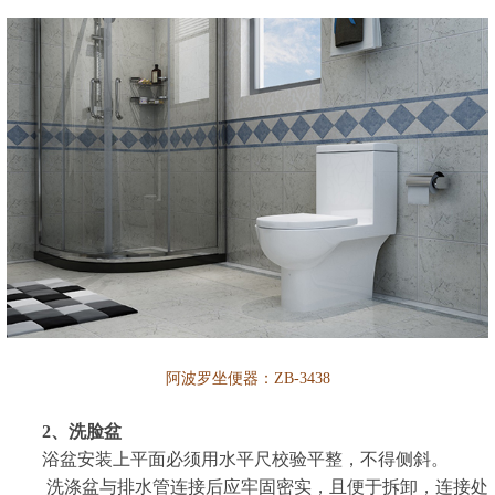
阿波罗坐便器：ZB-3438
2、洗脸盆
浴盆安装上平面必须用水平尺校验平整，不得侧斜。
洗涤盆与排水管连接后应牢固密实，且便于拆卸，连接处