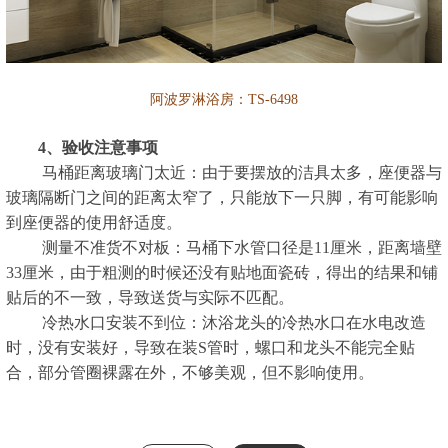
阿波罗淋浴房：TS-6498
4、验收注意事项
马桶距离玻璃门太近：由于要摆放的洁具太多，座便器与
玻璃隔断门之间的距离太窄了，只能放下一只脚，有可能影响
到座便器的使用舒适度。
测量不准货不对板：马桶下水管口径是11厘米，距离墙壁
33厘米，由于粗测的时候还没有贴地面瓷砖，得出的结果和铺
贴后的不一致，导致送货与实际不匹配。
冷热水口安装不到位：沐浴龙头的冷热水口在水电改造
时，没有安装好，导致在装S管时，螺口和龙头不能完全贴
合，部分管圈裸露在外，不够美观，但不影响使用。