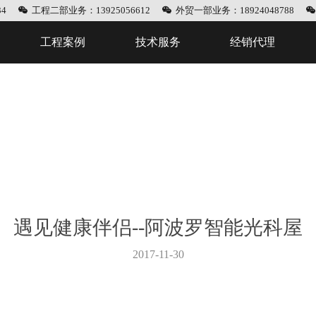
4
工程二部业务：13925056612
外贸一部业务：18924048788
工程案例
技术服务
经销代理
遇见健康伴侣--阿波罗智能光科屋
2017-11-30