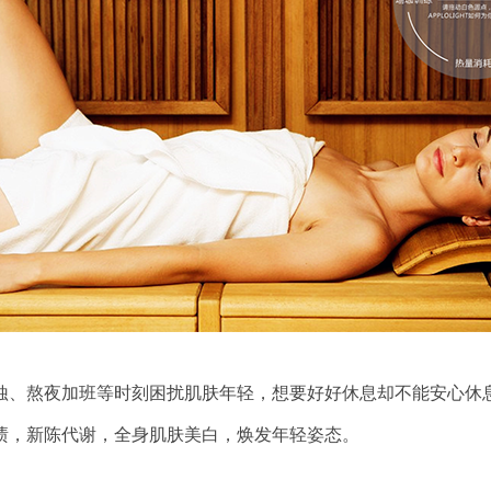
熬夜加班等时刻困扰肌肤年轻，想要好好休息却不能安心休息
渍，新陈代谢，全身肌肤美白，焕发年轻姿态。