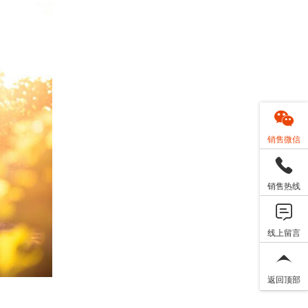
销售微信
销售热线
线上留言
返回顶部