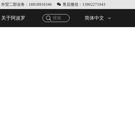
外贸二部业务：18818910346
售后微信：13902271943
简体中文
关于阿波罗