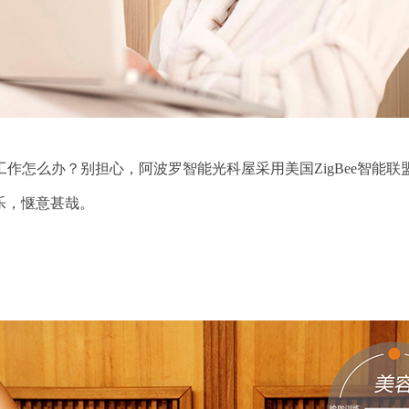
怎么办？别担心，阿波罗智能光科屋采用美国ZigBee智能联
乐，惬意甚哉。