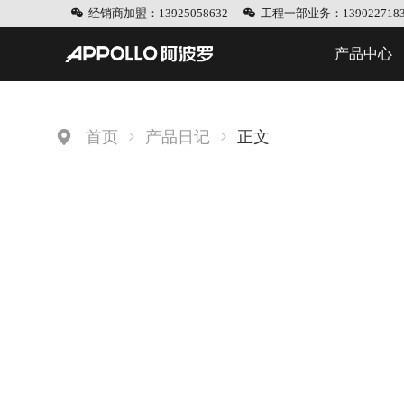
经销商加盟：13925058632
工程一部业务：1390227183
产品中心
首页
产品日记
正文