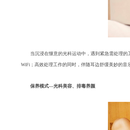
当沉浸在惬意的光科运动中，遇到紧急需处理的工作
WiFi；高效处理工作的同时，伴随耳边舒缓美妙的音
保养模式—光科美容、排毒养颜