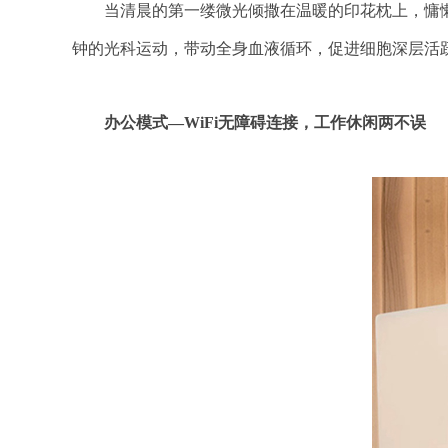
当清晨的第一缕微光倾撒在温暖的印花枕上，慵懒的
钟的光科运动，带动全身血液循环，促进细胞深层活
办公模式—WiFi无障碍连接，工作休闲两不误