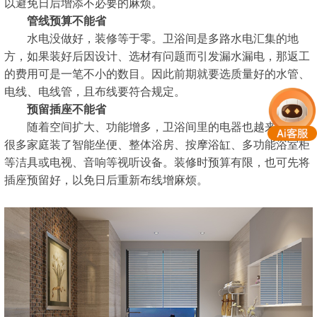
以避免日后增添不必要的麻烦。
管线预算不能省
水电没做好，装修等于零。卫浴间是多路水电汇集的地
方，如果装好后因设计、选材有问题而引发漏水漏电，那返工
的费用可是一笔不小的数目。因此前期就要选质量好的水管、
电线、电线管，且布线要符合规定。
预留插座不能省
随着空间扩大、功能增多，卫浴间里的电器也越来越多。
很多家庭装了智能坐便、整体浴房、按摩浴缸、多功能浴室柜
等洁具或电视、音响等视听设备。装修时预算有限，也可先将
插座预留好，以免日后重新布线增麻烦。