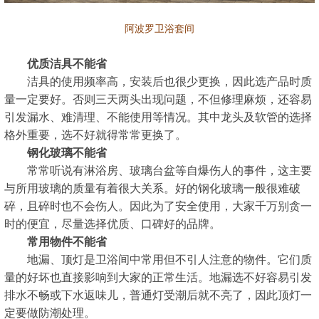
阿波罗卫浴套间
优质洁具不能省
洁具的使用频率高，安装后也很少更换，因此选产品时质
量一定要好。否则三天两头出现问题，不但修理麻烦，还容易
引发漏水、难清理、不能使用等情况。其中龙头及软管的选择
格外重要，选不好就得常常更换了。
钢化玻璃不能省
常常听说有淋浴房、玻璃台盆等自爆伤人的事件，这主要
与所用玻璃的质量有着很大关系。好的钢化玻璃一般很难破
碎，且碎时也不会伤人。因此为了安全使用，大家千万别贪一
时的便宜，尽量选择优质、口碑好的品牌。
常用物件不能省
地漏、顶灯是卫浴间中常用但不引人注意的物件。它们质
量的好坏也直接影响到大家的正常生活。地漏选不好容易引发
排水不畅或下水返味儿，普通灯受潮后就不亮了，因此顶灯一
定要做防潮处理。