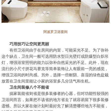
阿波罗卫浴套间
巧用技巧让空间更亮丽
有些卫浴间由于在房间的内室，可能采光不足。为了弥补
这个缺点，卫生间一般可选用防水型日光壁灯或防爆型白炽吊
灯，增强浴室照明的能力以弥补自然采光的不足。此外，现在
流行的小尺寸拼花马赛克等简单装饰让人有眼前一亮的感觉，
增强卫浴间的时尚感。另外，选择一些耐阴、喜湿的绿色盆栽
放置在卫生间里能让小家的浴室多几分活气和生机。
卫生间装修八个不能省
搞家装能省则省是很多装修者的心愿，但对功能性较强的
卫浴间而言，如果把不该省的地方省去了就容易留下很多装修
遗憾。所以大家在做计划时最好先了解清楚哪些地方不能省，