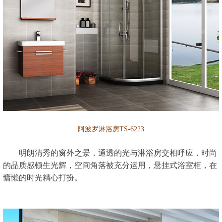
阿波罗淋浴房TS-6223
明朗清秀的窗外之景，通透的光与淋浴房交相呼应，时尚
的品质感顿生光辉，空间角落被充分运用，悬挂式浴室柜，在
慵懒的时光精心打扮。