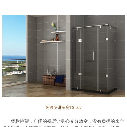
阿波罗淋浴房TS-027
凭栏眺望，广阔的视野让身心充分放空，没有负担的来个