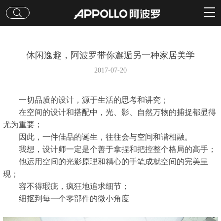
休闲逸趣，阿波罗带你邂逅另一种家居美学
2017-07-20
一切品质的设计，源于生活的思考和讲究；
在空间的设计和搭配中，光、影、自然万物的捕捉都显得
尤为重要；
因此，一件佳品的诞生，往往会与空间和谐相融。
我想，设计师一定是个善于拿捏和把控整个格局的高手；
他运用空间的光影原理和精心的手笔成就空间的完美呈
现；
容不得瑕疵，疯狂地追求细节；
细抠到每一个零部件的微小角度